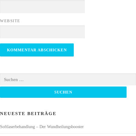
WEBSITE
Suchen
nach:
NEUESTE BEITRÄGE
Softlaserbehandlung – Der Wundheilungsbooster