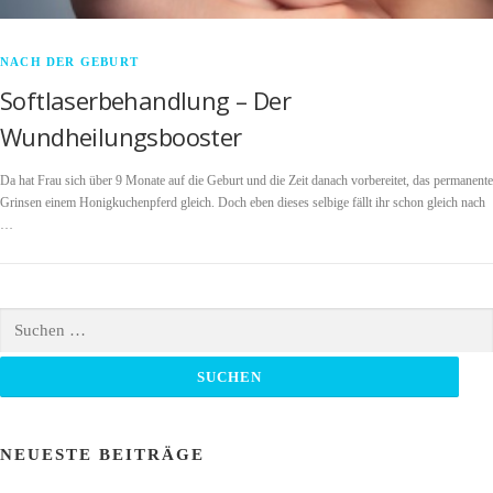
NACH DER GEBURT
Softlaserbehandlung – Der
Wundheilungsbooster
Da hat Frau sich über 9 Monate auf die Geburt und die Zeit danach vorbereitet, das permanente
Grinsen einem Honigkuchenpferd gleich. Doch eben dieses selbige fällt ihr schon gleich nach
…
Suchen
nach:
NEUESTE BEITRÄGE