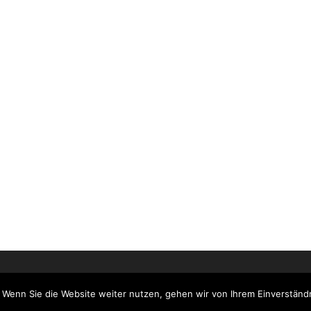
Copyright © 2018 Fahriye Patoglu
 Wenn Sie die Website weiter nutzen, gehen wir von Ihrem Einverständn