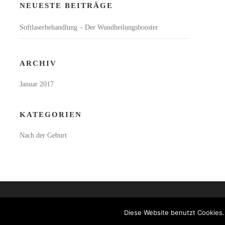
NEUESTE BEITRÄGE
Softlaserbehandlung – Der Wundheilungsbooster
ARCHIV
Januar 2017
KATEGORIEN
Nach der Geburt
Diese Website benutzt Cookies.