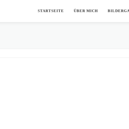
STARTSEITE
ÜBER MICH
BILDERG