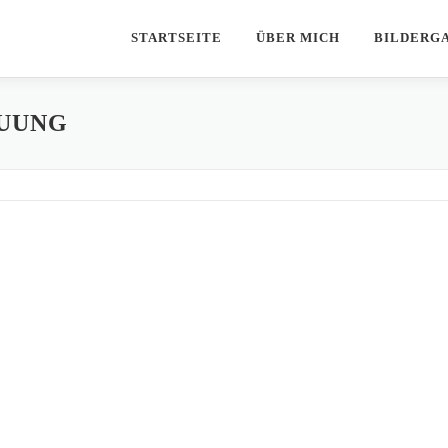
STARTSEITE
ÜBER MICH
BILDERG
UUNG